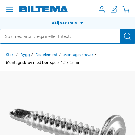
Välj varuhus
Start
Bygg
Fästelement
Montageskruvar
Montageskruv med borrspets 4,2 x 25 mm