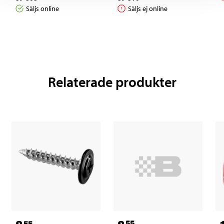
Säljs online
Säljs ej online
Relaterade produkter
55
55