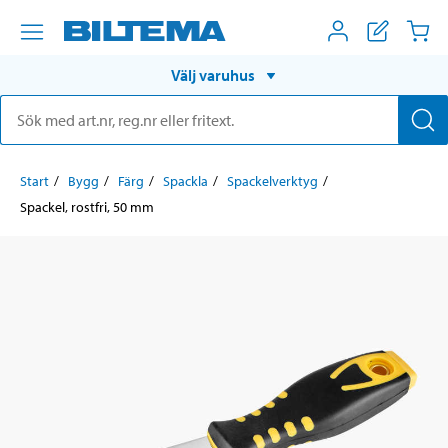
Välj varuhus
Start
Bygg
Färg
Spackla
Spackelverktyg
Spackel, rostfri, 50 mm