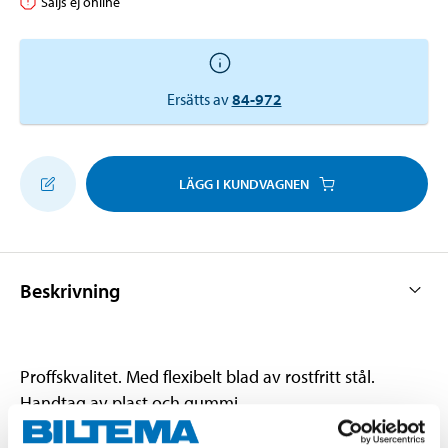
Säljs ej online
Ersätts av
84-972
LÄGG I KUNDVAGNEN
Beskrivning
Proffskvalitet. Med flexibelt blad av rostfritt stål.
Handtag av plast och gummi.