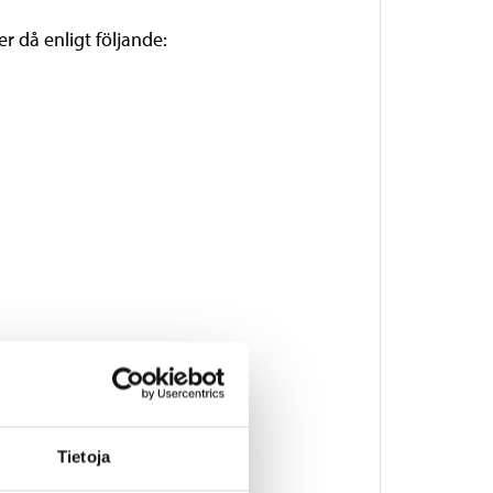
r då enligt följande:
Tietoja