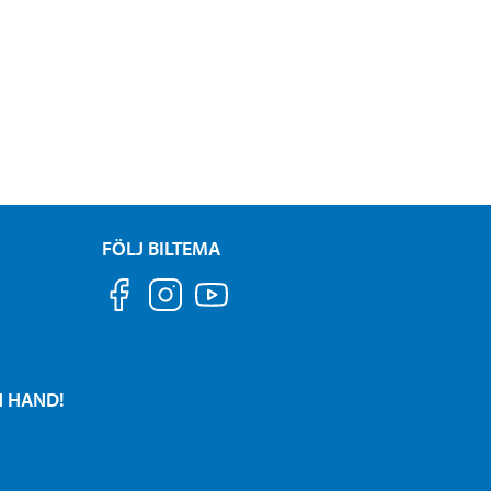
FÖLJ BILTEMA
N HAND!