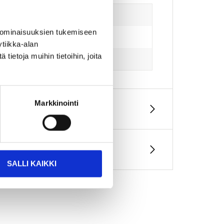
 ominaisuuksien tukemiseen
tiikka-alan
ietoja muihin tietoihin, joita
Markkinointi
SALLI KAIKKI