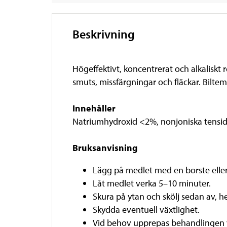
Beskrivning
Högeffektivt, koncentrerat och alkalisk
smuts, missfärgningar och fläckar. Bilte
Innehåller
Natriumhydroxid <2%, nonjoniska tensid
Bruksanvisning
Lägg på medlet med en borste eller
Låt medlet verka 5–10 minuter.
Skura på ytan och skölj sedan av, h
Skydda eventuell växtlighet.
Vid behov upprepas behandlingen y