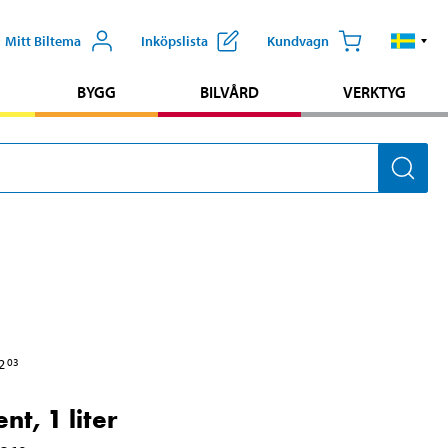
Mitt Biltema
Inköpslista
Kundvagn
BYGG
BILVÅRD
VERKTYG
2
03
ent, 1 liter