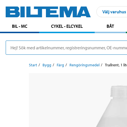
Välj varuhus
BIL - MC
CYKEL - ELCYKEL
BÅT
Start
Bygg
Färg
Rengöringsmedel
Trallrent, 1 li