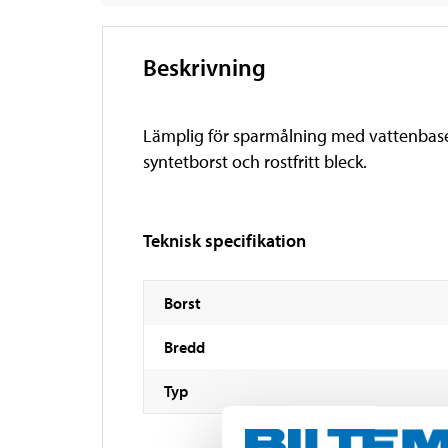
Beskrivning
Lämplig för sparmålning med vattenbase
syntetborst och rostfritt bleck.
Teknisk specifikation
Borst
Bredd
Typ