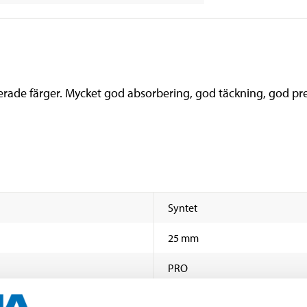
rade färger. Mycket god absorbering, god täckning, god pr
Syntet
25 mm
PRO