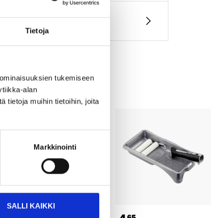
Tietoja
 ominaisuuksien tukemiseen
tiikka-alan
ietoja muihin tietoihin, joita
Markkinointi
SALLI KAIKKI
45
65