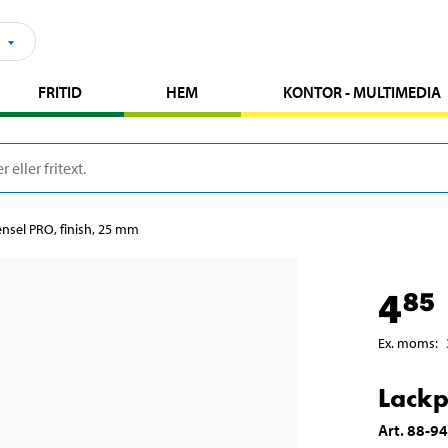
FRITID
HEM
KONTOR - MULTIMEDIA
nsel PRO, finish, 25 mm
4
85
Ex. moms
:
Lackp
Art
.
88-9