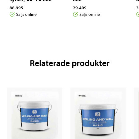
88-995
29-409
3
Säljs online
Säljs online
Relaterade produkter