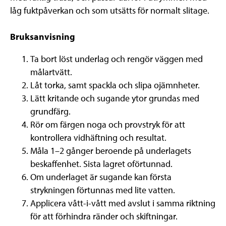
låg fuktpåverkan och som utsätts för normalt slitage.
Bruksanvisning
Ta bort löst underlag och rengör väggen med
målartvätt.
Låt torka, samt spackla och slipa ojämnheter.
Lätt kritande och sugande ytor grundas med
grundfärg.
Rör om färgen noga och provstryk för att
kontrollera vidhäftning och resultat.
Måla 1–2 gånger beroende på underlagets
beskaffenhet. Sista lagret oförtunnad.
Om underlaget är sugande kan första
strykningen förtunnas med lite vatten.
Applicera vått-i-vått med avslut i samma riktning
för att förhindra ränder och skiftningar.