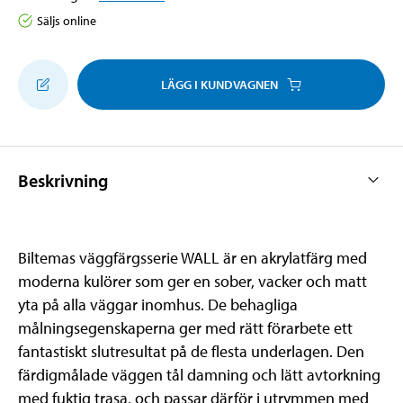
Säljs online
LÄGG I KUNDVAGNEN
Beskrivning
Biltemas väggfärgsserie WALL är en akrylatfärg med
moderna kulörer som ger en sober, vacker och matt
yta på alla väggar inomhus. De behagliga
målningsegenskaperna ger med rätt förarbete ett
fantastiskt slutresultat på de flesta underlagen. Den
färdigmålade väggen tål damning och lätt avtorkning
med fuktig trasa, och passar därför i utrymmen med