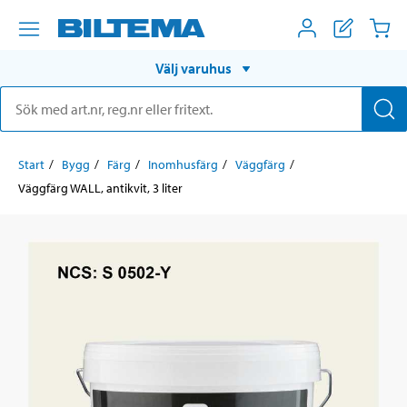
Välj varuhus
Start
Bygg
Färg
Inomhusfärg
Väggfärg
Väggfärg WALL, antikvit, 3 liter