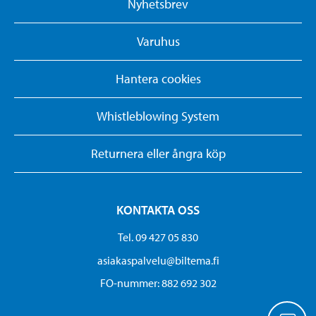
Nyhetsbrev
Varuhus
Hantera cookies
Whistleblowing System
Returnera eller ångra köp
KONTAKTA OSS
Tel. 09 427 05 830
asiakaspalvelu@biltema.fi
FO-nummer:​ 882 692 302