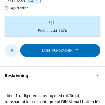
Finns i lager i
2
varuhus
Säljs ej online
Ersätts av
35-1073
LÄGG I KUNDVAGNEN
Beskrivning
Liten, 1-radig normkapsling med rökfärgat,
transparent lock och integrerad DIN-skena i botten för