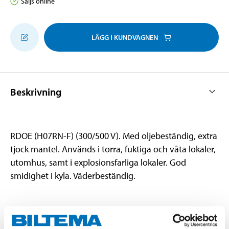
Säljs online
LÄGG I KUNDVAGNEN
Beskrivning
RDOE (H07RN-F) (300/500 V). Med oljebeständig, extra
tjock mantel. Används i torra, fuktiga och våta lokaler,
utomhus, samt i explosionsfarliga lokaler. God
smidighet i kyla. Väderbeständig.
Teknisk specifikation