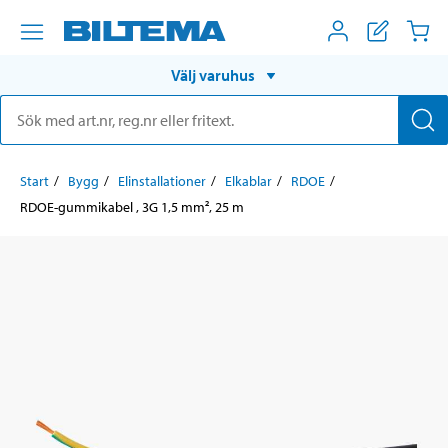
Välj varuhus
Start
Bygg
Elinstallationer
Elkablar
RDOE
RDOE-gummikabel , 3G 1,5 mm², 25 m