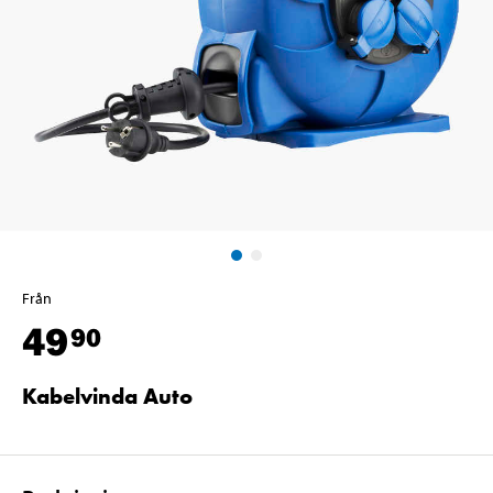
Från
49
90
Kabelvinda Auto