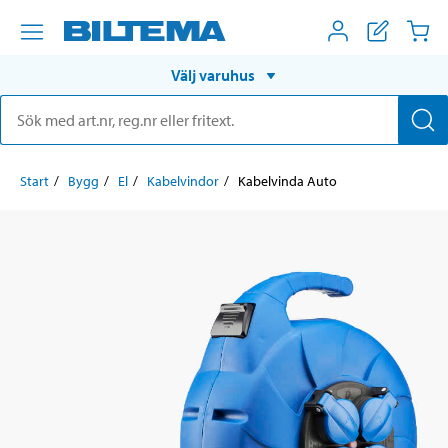
Välj varuhus
Start
Bygg
El
Kabelvindor
Kabelvinda Auto