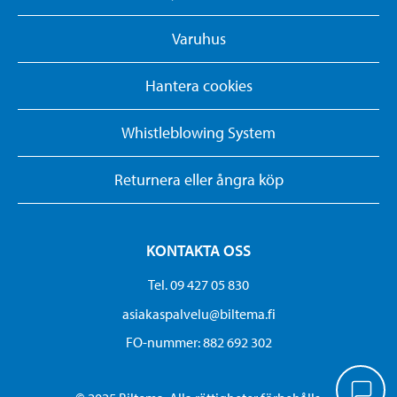
Varuhus
Hantera cookies
Whistleblowing System
Returnera eller ångra köp
KONTAKTA OSS
Tel. 09 427 05 830
asiakaspalvelu@biltema.fi
FO-nummer:​ 882 692 302