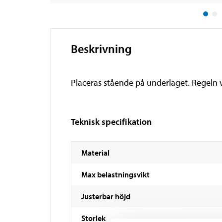
Beskrivning
Placeras stående på underlaget. Regeln vi
Teknisk specifikation
Material
Max belastningsvikt
Justerbar höjd
Storlek