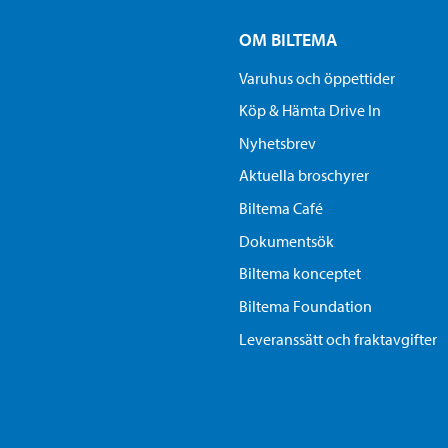
OM BILTEMA
Varuhus och öppettider
Köp & Hämta Drive In
Nyhetsbrev
Aktuella broschyrer
Biltema Café
Dokumentsök
Biltema konceptet
Biltema Foundation
Leveranssätt och fraktavgifter