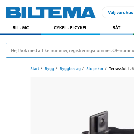
Välj varuhus
BIL - MC
CYKEL - ELCYKEL
BÅT
Start
Bygg
Byggbeslag
Stolpskor
Terrassfot L, 