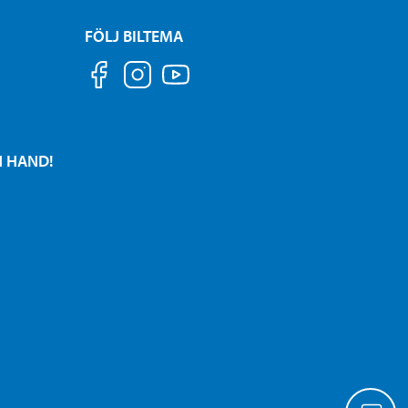
FÖLJ BILTEMA
N HAND!