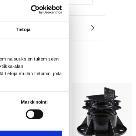
Tietoja
 ominaisuuksien tukemiseen
tiikka-alan
ietoja muihin tietoihin, joita
Markkinointi