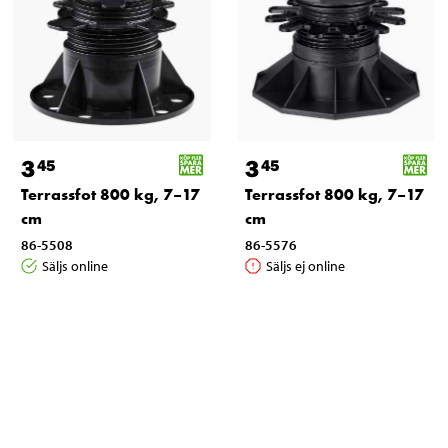
3
3
45
45
Terrassfot 800 kg, 7–17
Terrassfot 800 kg, 7–17
cm
cm
86-5508
86-5576
Säljs online
Säljs ej online