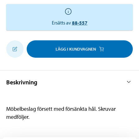
Ersätts av
88-557
LÄGG I KUNDVAGNEN
Beskrivning
Möbelbeslag försett med försänkta hål. Skruvar
medföljer.