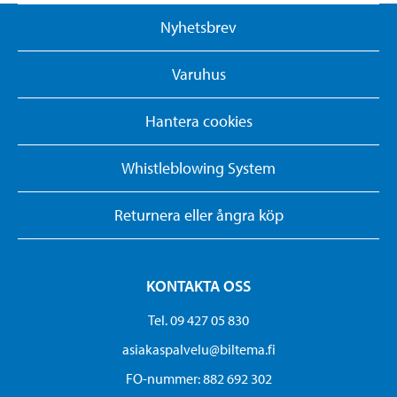
Nyhetsbrev
Varuhus
Hantera cookies
Whistleblowing System
Returnera eller ångra köp
KONTAKTA OSS
Tel. 09 427 05 830
asiakaspalvelu@biltema.fi
FO-nummer:​ 882 692 302