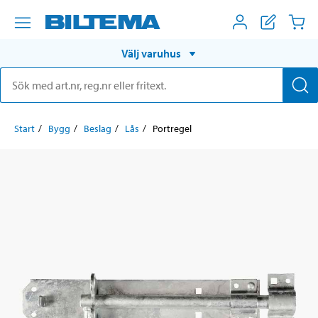
Välj varuhus
Start
Bygg
Beslag
Lås
Portregel