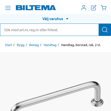
Välj varuhus
Start
Bygg
Beslag
Handtag
Handtag, borstad, rak, 2 st.