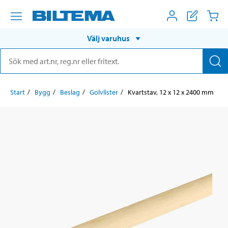
Välj varuhus
Start
Bygg
Beslag
Golvlister
Kvartstav, 12 x 12 x 2400 mm