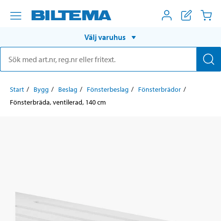
Välj varuhus
Start
Bygg
Beslag
Fönsterbeslag
Fönsterbrädor
Fönsterbräda, ventilerad, 140 cm