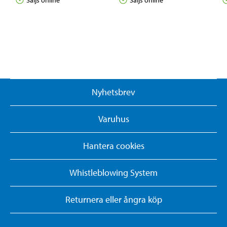
Säljs online
Säljs online
Nyhetsbrev
Varuhus
Hantera cookies
Whistleblowing System
Returnera eller ångra köp