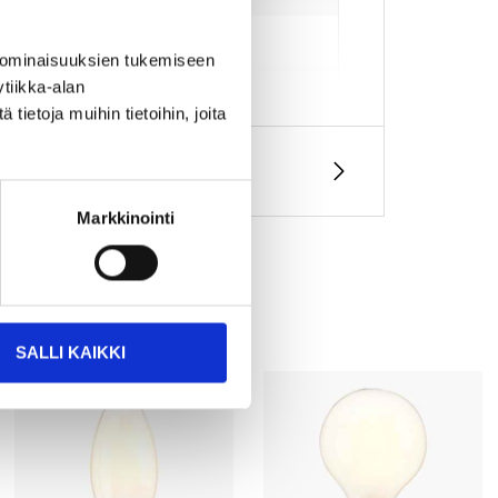
 ominaisuuksien tukemiseen
tiikka-alan
ietoja muihin tietoihin, joita
Markkinointi
SALLI KAIKKI