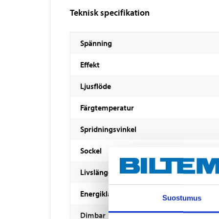
Teknisk specifikation
Spänning
Effekt
Ljusflöde
Färgtemperatur
Spridningsvinkel
Sockel
Livslängd
Energiklass
Suostumus
Dimbar