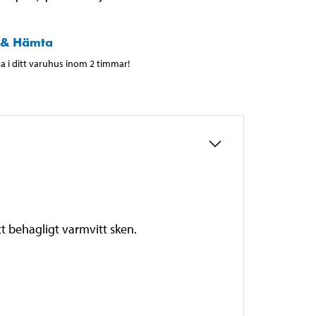
 & Hämta
 i ditt varuhus inom 2 timmar!
t behagligt varmvitt sken.