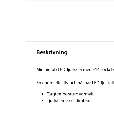
Beskrivning
Mininiglob LED-ljuskälla med E14 sockel o
En energieffektiv och hållbar LED-ljuskä
Färgtemperatur: varmvit.
Ljuskällan är ej dimbar.