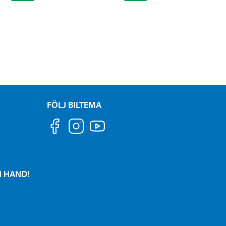
FÖLJ BILTEMA
N HAND!