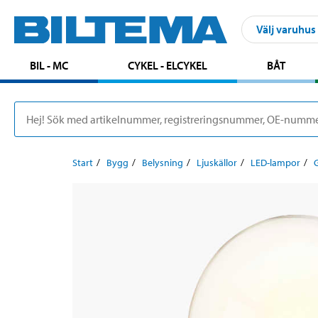
Välj varuhus
BIL - MC
CYKEL - ELCYKEL
BÅT
Start
Bygg
Belysning
Ljuskällor
LED-lampor