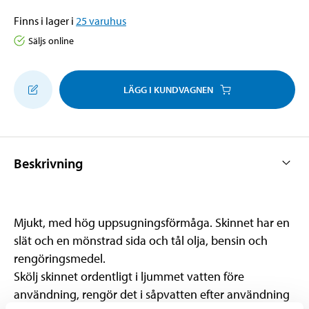
Finns i lager i
25
varuhus
Säljs online
LÄGG I KUNDVAGNEN
Beskrivning
Mjukt, med hög uppsugningsförmåga. Skinnet har en
slät och en mönstrad sida och tål olja, bensin och
rengöringsmedel.
Skölj skinnet ordentligt i ljummet vatten före
användning, rengör det i såpvatten efter användning