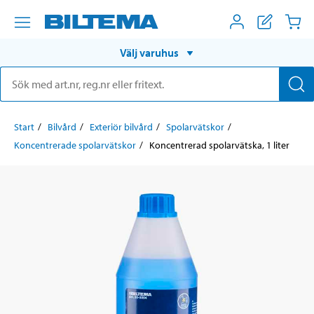
Välj varuhus
Start
Bilvård
Exteriör bilvård
Spolarvätskor
Koncentrerade spolarvätskor
Koncentrerad spolarvätska, 1 liter