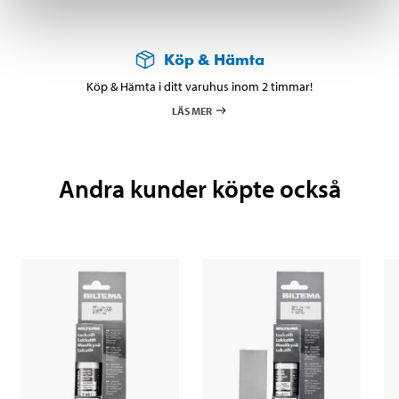
Köp & Hämta
Köp & Hämta i ditt varuhus inom 2 timmar!
LÄS MER
Andra kunder köpte också