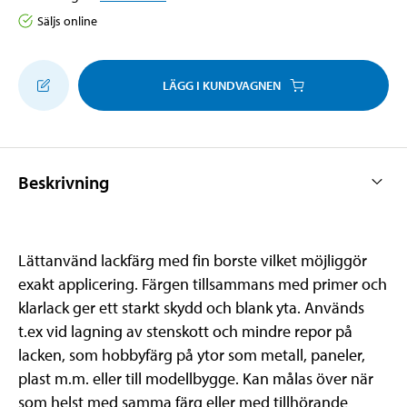
Säljs online
LÄGG I KUNDVAGNEN
Beskrivning
Lättanvänd lackfärg med fin borste vilket möjliggör
exakt applicering. Färgen tillsammans med primer och
klarlack ger ett starkt skydd och blank yta. Används
t.ex vid lagning av stenskott och mindre repor på
lacken, som hobbyfärg på ytor som metall, paneler,
plast m.m. eller till modellbygge. Kan målas över när
som helst med samma färg eller med tillhörande