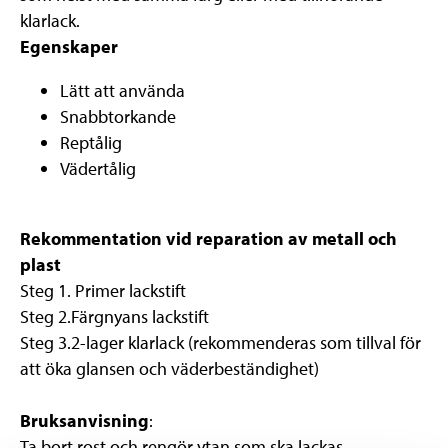
klarlack.
Egenskaper
Lätt att använda
Snabbtorkande
Reptålig
Vädertålig
Rekommentation vid reparation av metall och
plast
Steg 1. Primer lackstift
Steg 2.Färgnyans lackstift
Steg 3.2-lager klarlack (rekommenderas som tillval för
att öka glansen och väderbeständighet)
Bruksanvisning
:
Ta bort rost och rengör ytan som ska lackas.