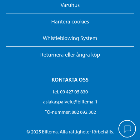
Varuhus
Hantera cookies
Whistleblowing System
Returnera eller ångra köp
KONTAKTA OSS
Tel. 09 427 05 830
asiakaspalvelu@biltema.fi
FO-nummer:​ 882 692 302
© 2025 Biltema. Alla rättigheter förbehålls.