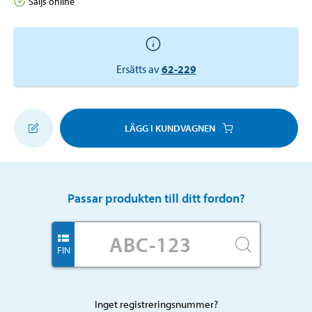
Säljs online
Ersätts av
62-229
LÄGG I KUNDVAGNEN
Passar produkten till ditt fordon?
FIN
Inget registreringsnummer?