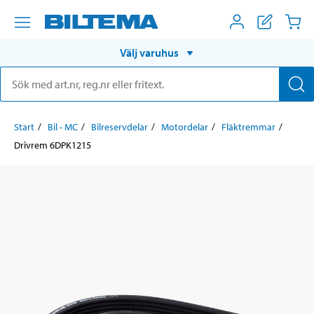
Välj varuhus
Start
Bil - MC
Bilreservdelar
Motordelar
Fläktremmar
Drivrem 6DPK1215