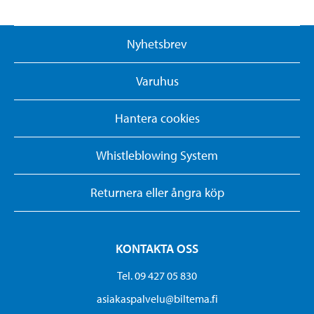
Nyhetsbrev
Varuhus
Hantera cookies
Whistleblowing System
Returnera eller ångra köp
KONTAKTA OSS
Tel. 09 427 05 830
asiakaspalvelu@biltema.fi