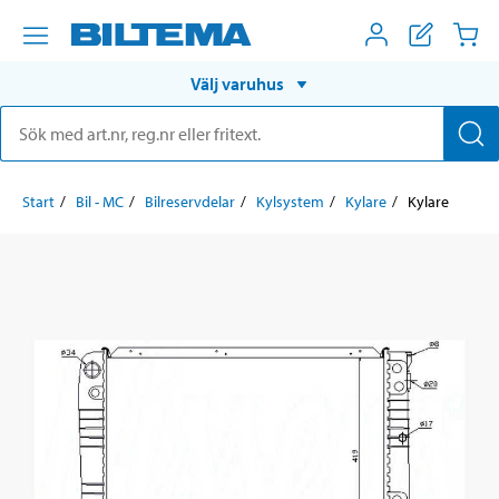
Välj varuhus
Start
Bil - MC
Bilreservdelar
Kylsystem
Kylare
Kylare