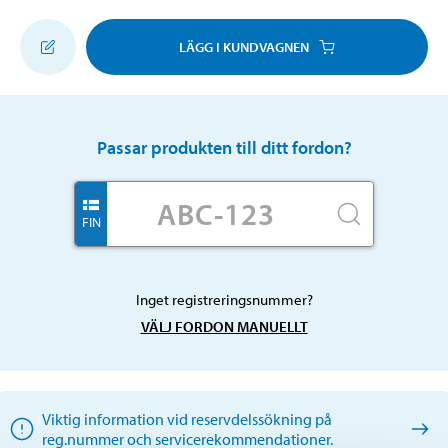
LÄGG I KUNDVAGNEN
Passar produkten till ditt fordon?
FIN
Inget registreringsnummer?
VÄLJ FORDON MANUELLT
Viktig information vid reservdelssökning på
reg.nummer och servicerekommendationer.