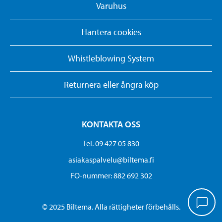
Varuhus
Hantera cookies
Whistleblowing System
Returnera eller ångra köp
KONTAKTA OSS
Tel. 09 427 05 830
asiakaspalvelu@biltema.fi
FO-nummer:​ 882 692 302
© 2025 Biltema. Alla rättigheter förbehålls.