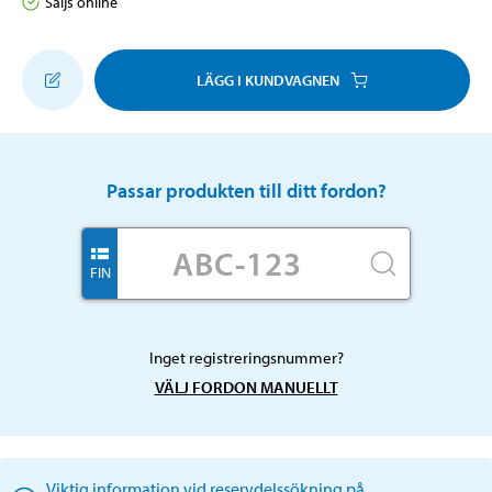
Säljs online
LÄGG I KUNDVAGNEN
Passar produkten till ditt fordon?
FIN
Inget registreringsnummer?
VÄLJ FORDON MANUELLT
Viktig information vid reservdelssökning på