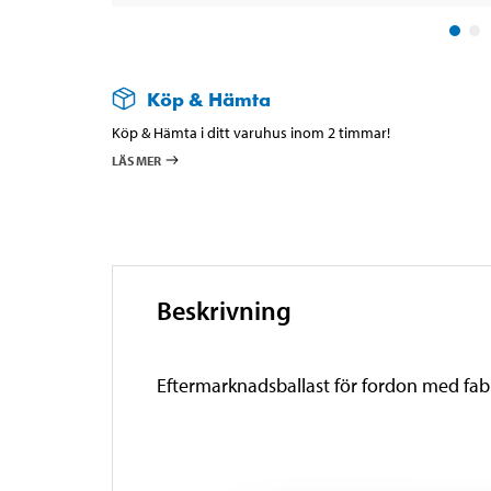
Köp & Hämta
Köp & Hämta i ditt varuhus inom 2 timmar!
LÄS MER
Beskrivning
Eftermarknadsballast för fordon med fab