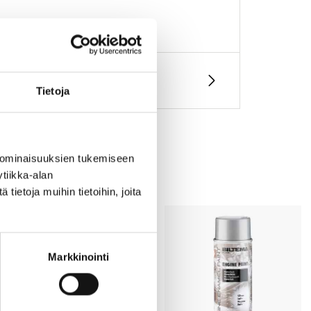
Tietoja
 ominaisuuksien tukemiseen
tiikka-alan
ietoja muihin tietoihin, joita
Markkinointi