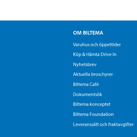
OM BILTEMA
Varuhus och öppettider
Köp & Hämta Drive In
Nyhetsbrev
Aktuella broschyrer
Biltema Café
Dokumentsök
Biltema konceptet
Biltema Foundation
Leveranssätt och fraktavgifter