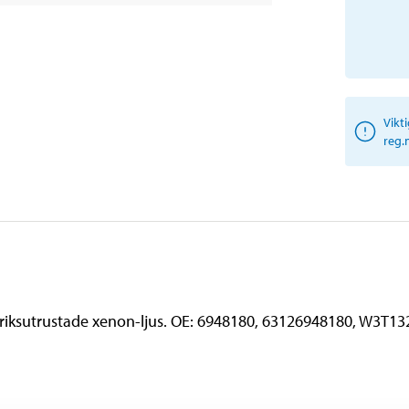
Vikt
reg.
riksutrustade xenon-ljus. OE: 6948180, 63126948180, W3T13