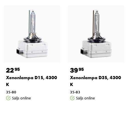
22
39
95
95
Xenonlampa D1S, 4300
Xenonlampa D3S, 4300
K
K
35-80
35-83
Säljs online
Säljs online