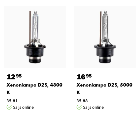
12
16
95
95
Xenonlampa D2S, 4300
Xenonlampa D2S, 5000
K
K
35-81
35-88
Säljs online
Säljs online