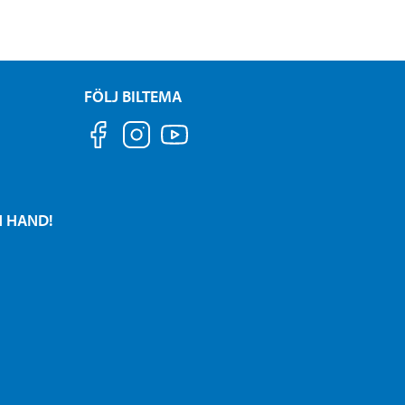
FÖLJ BILTEMA
N HAND!