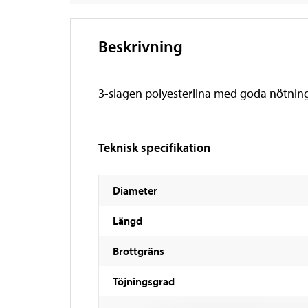
Beskrivning
3-slagen polyesterlina med goda nötnings
Teknisk specifikation
Diameter
Längd
Brottgräns
Töjningsgrad