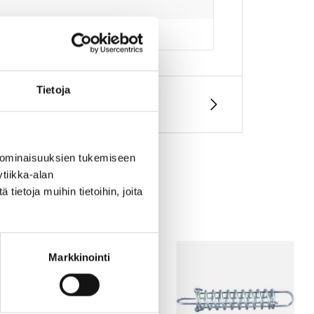
Tietoja
 ominaisuuksien tukemiseen
tiikka-alan
ietoja muihin tietoihin, joita
Markkinointi