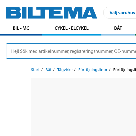
Välj varuhus
BIL - MC
CYKEL - ELCYKEL
BÅT
Start
Båt
Tågvirke
Förtöjningslinor
Förtöjningsl