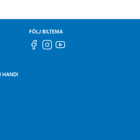
FÖLJ BILTEMA
N HAND!