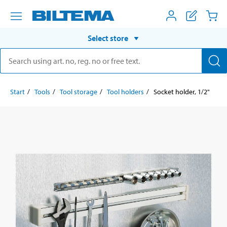
Select store
Start
Tools
Tool storage
Tool holders
Socket holder, 1/2"