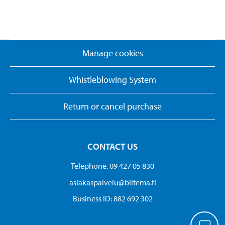
Manage cookies
Whistleblowing System
Return or cancel purchase
CONTACT US
Telephone. 09 427 05 830
asiakaspalvelu@biltema.fi
Business ID:​ 882 692 302