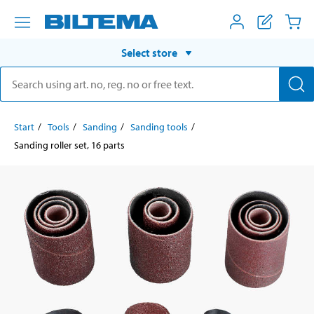
Select store
Start
Tools
Sanding
Sanding tools
Sanding roller set, 16 parts