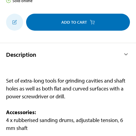
Sold online
ADD TO CART
Description
Set of extra-long tools for grinding cavities and shaft
holes as well as both flat and curved surfaces with a
power screwdriver or drill.
Accessories:
4 x rubberised sanding drums, adjustable tension, 6
mm shaft