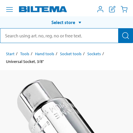
Select store
Start
Tools
Hand tools
Socket tools
Sockets
Universal Socket, 3/8"