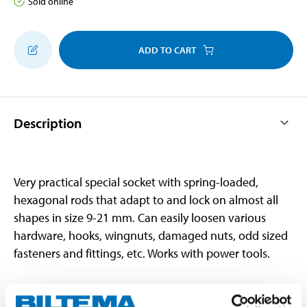
Sold online
ADD TO CART
Description
Very practical special socket with spring-loaded,
hexagonal rods that adapt to and lock on almost all
shapes in size 9-21 mm. Can easily loosen various
hardware, hooks, wingnuts, damaged nuts, odd sized
fasteners and fittings, etc. Works with power tools.