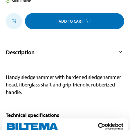
Sold online
ADD TO CART
Description
Handy sledgehammer with hardened sledgehammer
head, fiberglass shaft and grip-friendly, rubberized
handle.
Technical specifications