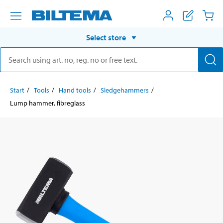
Select store
Start
Tools
Hand tools
Sledgehammers
Lump hammer, fibreglass