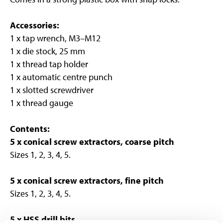
Accessories:
1 x tap wrench, M3–M12
1 x die stock, 25 mm
1 x thread tap holder
1 x automatic centre punch
1 x slotted screwdriver
1 x thread gauge
Contents:
5 x conical screw extractors, coarse pitch
Sizes 1, 2, 3, 4, 5.
5 x conical screw extractors, fine pitch
Sizes 1, 2, 3, 4, 5.
5 x HSS drill bits