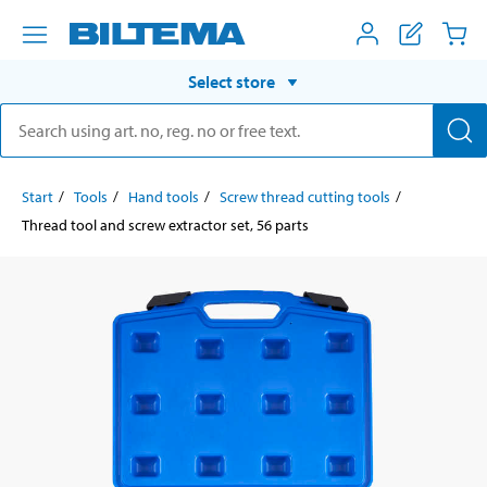
Select store
Start
Tools
Hand tools
Screw thread cutting tools
Thread tool and screw extractor set, 56 parts