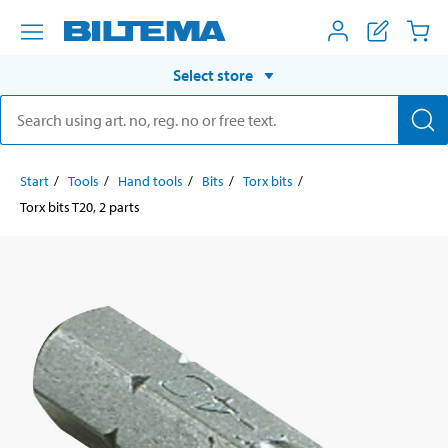
Select store
Start
Tools
Hand tools
Bits
Torx bits
Torx bits T20, 2 parts