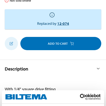
Not sold online
Replaced by
12-074
ADD TO CART
Description
With 1/4" square drive fitting