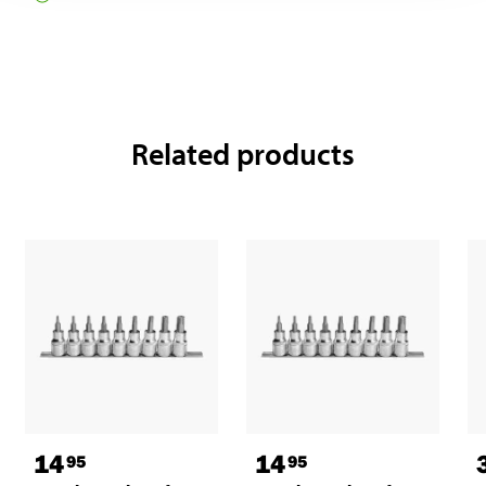
Related products
14
14
95
95