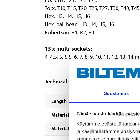
Torx: T10, T15, T20, T25, T27, T30, T40, T45
Hex: H3, H4, H5, H6
Hex, ball head: H3, H4, H5, H6
Robertson: R1, R2, R3
13 x multi-sockets:
4, 4.5, 5, 5.5, 6, 7, 8, 9, 10, 11, 12, 13, 14 
Technical specifications
Suostumus
Length
Tämä sivusto käyttää eväste
Material
Käytämme evästeitä tarjoama
Material
ja kävijämäärämme analysoim
kumppaneillemme tietoja siitä