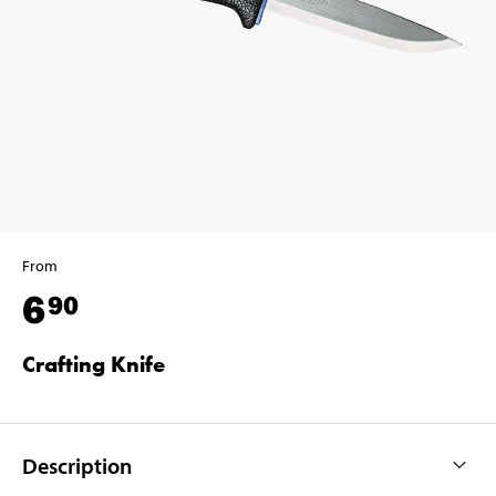
From
6
90
Crafting Knife
Description