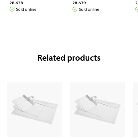
28-638
28-639
2
Sold online
Sold online
Related products