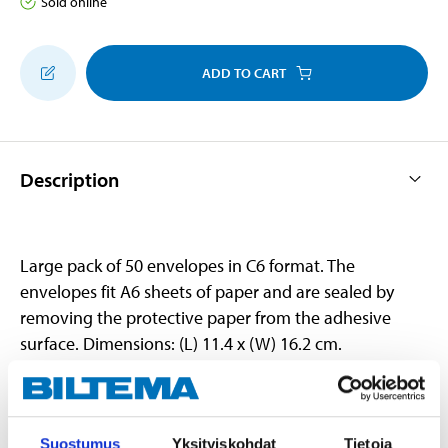
Sold online
ADD TO CART
Description
Large pack of 50 envelopes in C6 format. The
envelopes fit A6 sheets of paper and are sealed by
removing the protective paper from the adhesive
surface. Dimensions: (L) 11.4 x (W) 16.2 cm.
Technical specifications
Suostumus
Yksityiskohdat
Tietoja