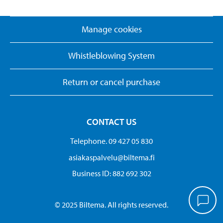
Manage cookies
Whistleblowing System
Return or cancel purchase
CONTACT US
Telephone. 09 427 05 830
asiakaspalvelu@biltema.fi
Business ID:​ 882 692 302
© 2025 Biltema. All rights reserved.