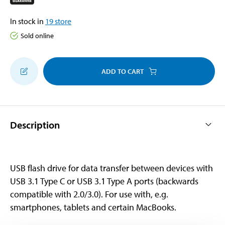
In stock in
19
store
Sold online
ADD TO CART
Description
USB flash drive for data transfer between devices with
USB 3.1 Type C or USB 3.1 Type A ports (backwards
compatible with 2.0/3.0). For use with, e.g.
smartphones, tablets and certain MacBooks.