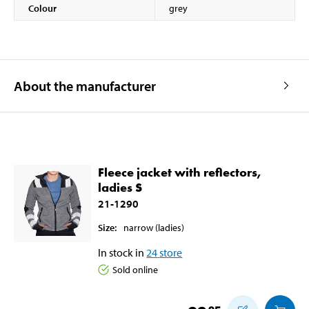
Colour
grey
About the manufacturer
Fleece jacket with reflectors,
ladies S
21-1290
Size
:
narrow
(ladies)
In stock in
24
store
Sold online