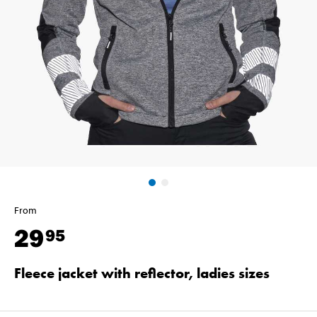
From
29
95
Fleece jacket with reflector, ladies sizes