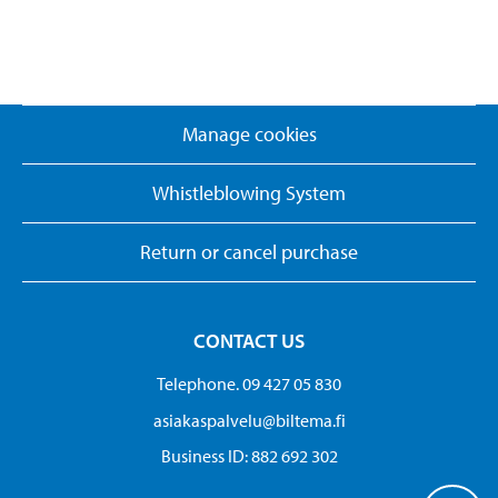
Manage cookies
Whistleblowing System
Return or cancel purchase
CONTACT US
Telephone. 09 427 05 830
asiakaspalvelu@biltema.fi
Business ID:​ 882 692 302