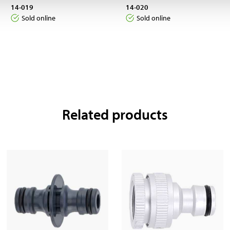
14-019
14-020
Sold online
Sold online
Related products