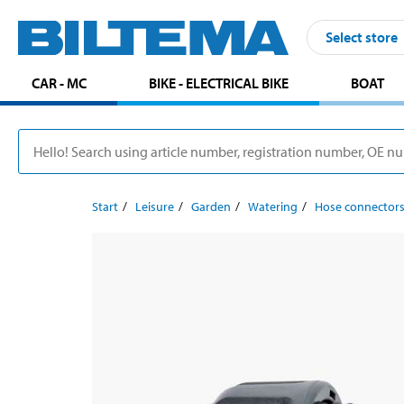
Select store
CAR - MC
BIKE - ELECTRICAL BIKE
BOAT
Start
Leisure
Garden
Watering
Hose connector