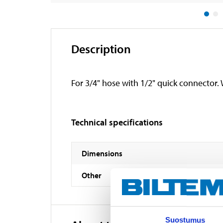
Description
For 3/4" hose with 1/2" quick connector. 
Technical specifications
Dimensions
Other
Suostumus