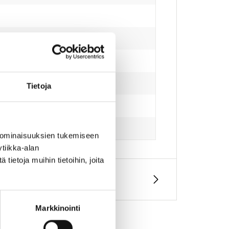
Tietoja
 ominaisuuksien tukemiseen
tiikka-alan
ietoja muihin tietoihin, joita
Markkinointi