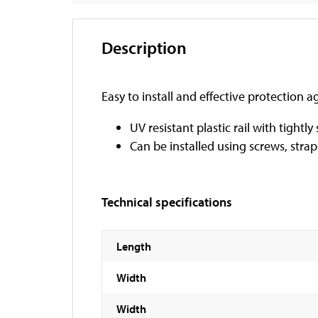
Description
Easy to install and effective protection ag
UV resistant plastic rail with tightly
Can be installed using screws, stra
Technical specifications
Length
Width
Width