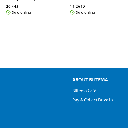
20-443
14-2640
Sold online
Sold online
ABOUT BILTEMA
Biltema Café
Pay & Collect Drive In