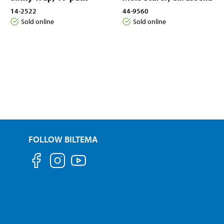
14-2522
44-9560
Sold online
Sold online
FOLLOW BILTEMA