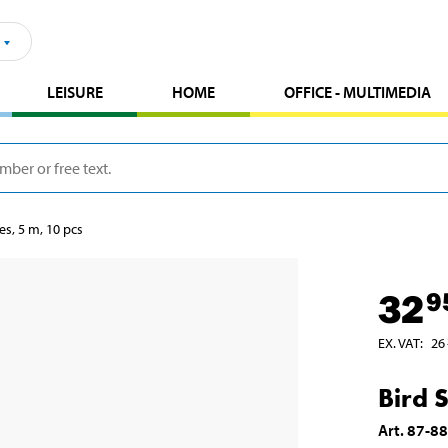
LEISURE
HOME
OFFICE - MULTIMEDIA
es, 5 m, 10 pcs
32
9
EX. VAT
:
26
Bird 
Art
.
87-8