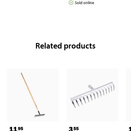
Sold online
Related products
11
3
95
55