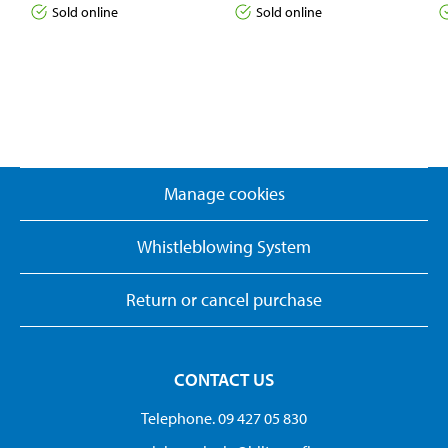
Sold online
Sold online
Manage cookies
Whistleblowing System
Return or cancel purchase
CONTACT US
Telephone. 09 427 05 830