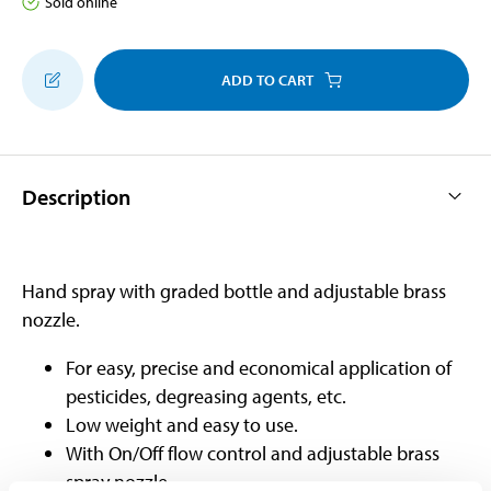
Sold online
ADD TO CART
Description
Hand spray with graded bottle and adjustable brass
nozzle.
For easy, precise and economical application of
pesticides, degreasing agents, etc.
Low weight and easy to use.
With On/Off flow control and adjustable brass
spray nozzle.