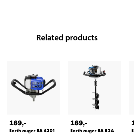
Related products
169
,-
169
,-
Earth auger EA 4301
Earth auger EA 52A
E