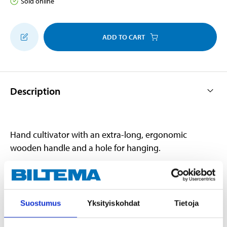
Sold online
ADD TO CART
Description
Hand cultivator with an extra-long, ergonomic
wooden handle and a hole for hanging.
Technical specifications
Suostumus
Yksityiskohdat
Tietoja
Type
Hand cultivator