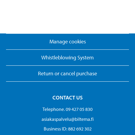
Manage cookies
Whistleblowing System
Return or cancel purchase
CONTACT US
Telephone. 09 427 05 830
asiakaspalvelu@biltema.fi
Business ID:​ 882 692 302