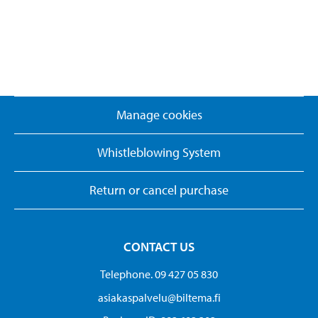
Manage cookies
Whistleblowing System
Return or cancel purchase
CONTACT US
Telephone. 09 427 05 830
asiakaspalvelu@biltema.fi