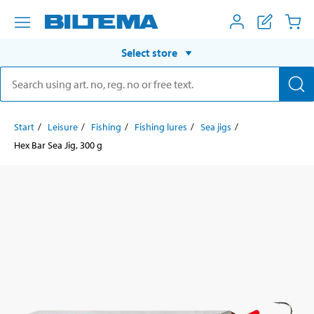
Select store
Start
Leisure
Fishing
Fishing lures
Sea jigs
Hex Bar Sea Jig, 300 g