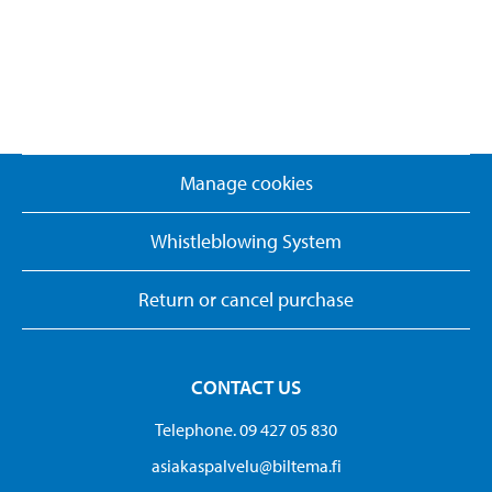
Manage cookies
Whistleblowing System
Return or cancel purchase
CONTACT US
Telephone. 09 427 05 830
asiakaspalvelu@biltema.fi