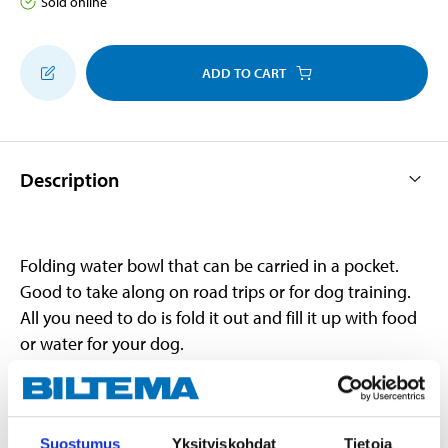
Sold online
ADD TO CART
Description
Folding water bowl that can be carried in a pocket.
Good to take along on road trips or for dog training.
All you need to do is fold it out and fill it up with food
or water for your dog.
Technical specifications
Suostumus
Yksityiskohdat
Tietoja