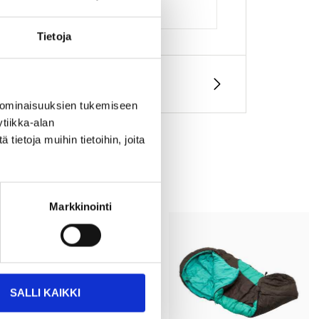
Tietoja
 ominaisuuksien tukemiseen
tiikka-alan
ietoja muihin tietoihin, joita
Markkinointi
SALLI KAIKKI