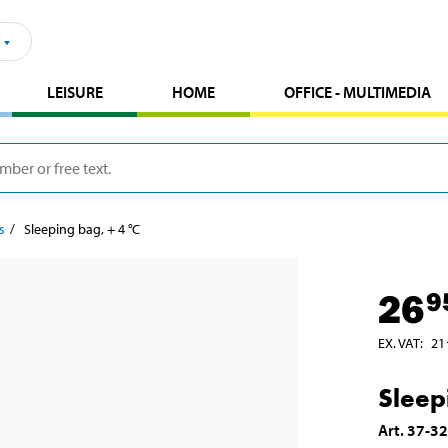
LEISURE
HOME
OFFICE - MULTIMEDIA
s
Sleeping bag, + 4 °C
26
9
EX. VAT
:
21
Sleep
Art
.
37-3