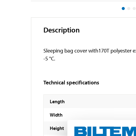
Description
Sleeping bag cover with170T polyester ex
-5 °C.
Technical specifications
Length
Width
Height