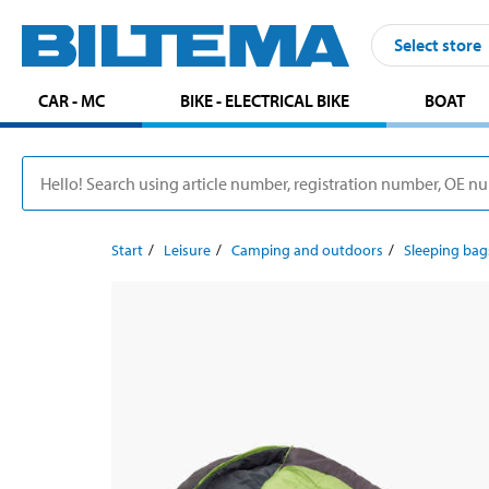
Select store
CAR - MC
BIKE - ELECTRICAL BIKE
BOAT
Start
Leisure
Camping and outdoors
Sleeping bag