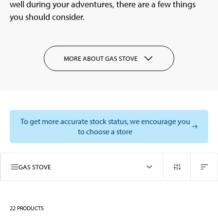
well during your adventures, there are a few things
you should consider.
MORE ABOUT GAS STOVE
To get more accurate stock status, we encourage you
to choose a store
GAS STOVE
22
PRODUCTS