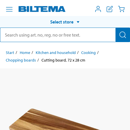
Select store
Start
Home
Kitchen and household
Cooking
Chopping boards
Cutting board, 72 x 28 cm