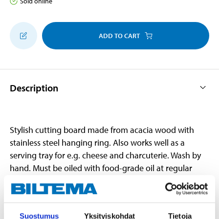
Sold online
ADD TO CART
Description
Stylish cutting board made from acacia wood with
stainless steel hanging ring. Also works well as a
serving tray for e.g. cheese and charcuterie. Wash by
hand. Must be oiled with food-grade oil at regular
intervals.
Suostumus
Yksityiskohdat
Tietoja