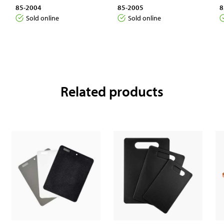
85-2004
85-2005
8
Sold online
Sold online
Related products