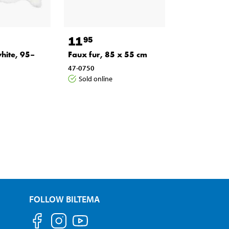
11
95
hite, 95–
Faux fur, 85 x 55 cm
47-0750
Sold online
FOLLOW BILTEMA