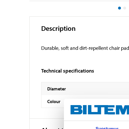
Description
Durable, soft and dirt-repellent chair p
Technical specifications
Diameter
Colour
Suostumus