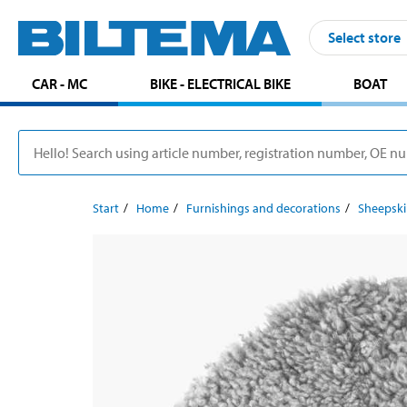
Select store
CAR - MC
BIKE - ELECTRICAL BIKE
BOAT
Start
Home
Furnishings and decorations
Sheepsk